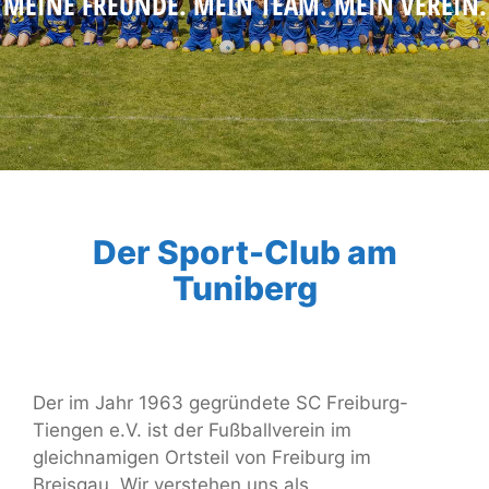
MEINE FREUNDE. MEIN TEAM. MEIN VEREIN.
Der Sport-Club am
Tuniberg
Der im Jahr 1963 gegründete SC Freiburg-
Tiengen e.V. ist der Fußballverein im
gleichnamigen Ortsteil von Freiburg im
Breisgau.
Wir verstehen uns als