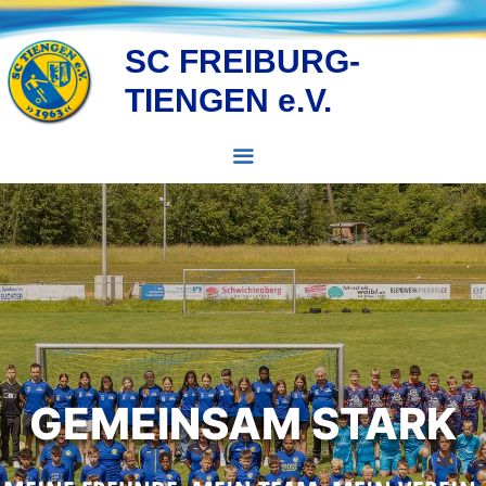
Zum
Inhalt
SC FREIBURG-
springen
TIENGEN e.V.
MENÜ
GEMEINSAM STARK