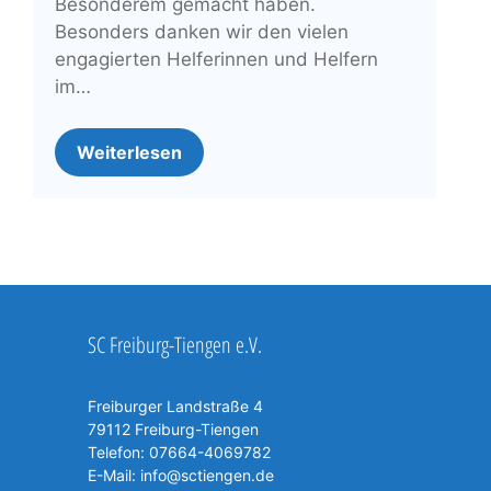
Besonderem gemacht haben.
Besonders danken wir den vielen
engagierten Helferinnen und Helfern
im…
Weiterlesen
SC Freiburg-Tiengen e.V.
Freiburger Landstraße 4
79112 Freiburg-Tiengen
Telefon:
07664-4069782
E-Mail:
info@sctiengen.de