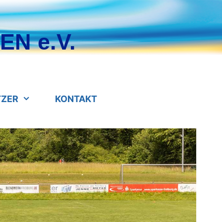
N e.V.
TZER
KONTAKT