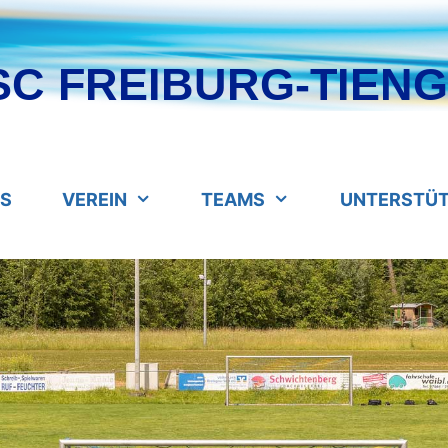
SC FREIBURG-TIENGE
ES
VEREIN
TEAMS
UNTERSTÜ