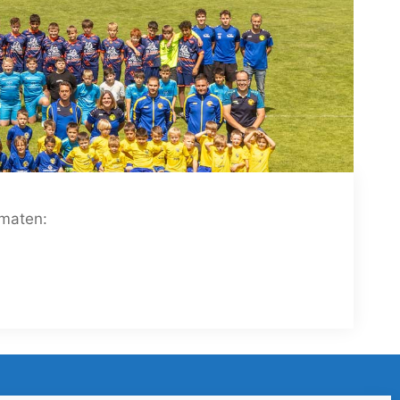
rmaten: