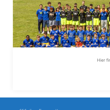
Hier f