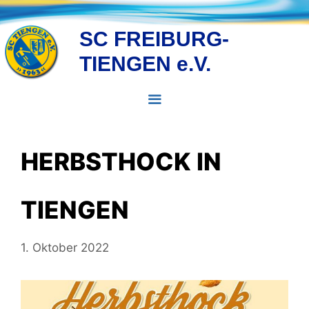
Zum
Inhalt
SC FREIBURG-
springen
TIENGEN e.V.
MENÜ
HERBSTHOCK IN
TIENGEN
1. Oktober 2022