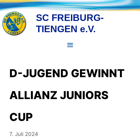
Zum
Inhalt
SC FREIBURG-
springen
TIENGEN e.V.
MENÜ
D-JUGEND GEWINNT
ALLIANZ JUNIORS
CUP
7. Juli 2024