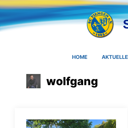
Zum
Inhalt
springen
HOME
AKTUELL
wolfgang