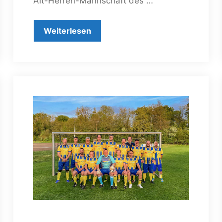
Alt-Herren-Mannschaft des …
Weiterlesen