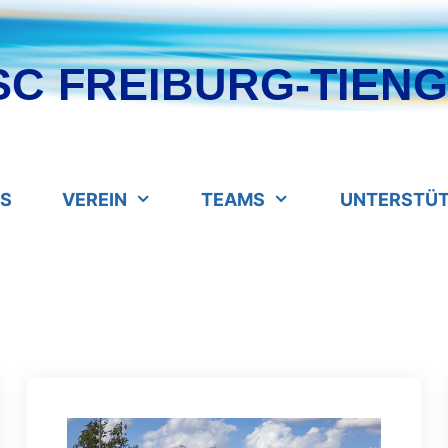
SC FREIBURG-TIENGE
ES
VEREIN
TEAMS
UNTERSTÜ