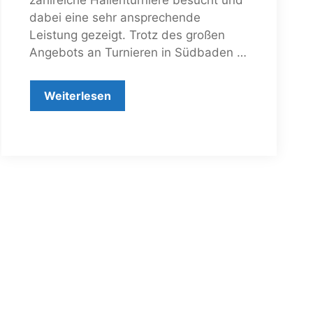
zahlreiche Hallenturniere besucht und
dabei eine sehr ansprechende
Leistung gezeigt. Trotz des großen
Angebots an Turnieren in Südbaden …
Weiterlesen