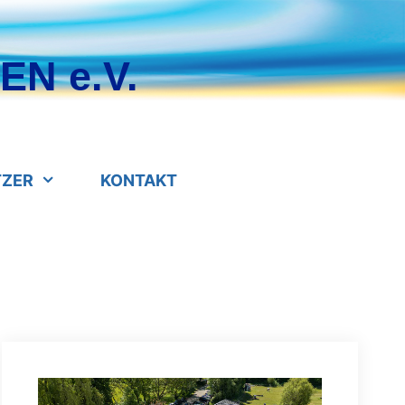
N e.V.
TZER
KONTAKT