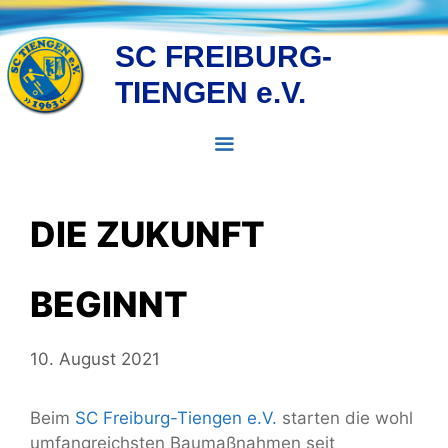
Zum
Inhalt
SC FREIBURG-
springen
TIENGEN e.V.
MENÜ
DIE ZUKUNFT
BEGINNT
10. August 2021
Beim
SC Freiburg-Tiengen e.V.
starten die wohl
umfangreichsten Baumaßnahmen seit